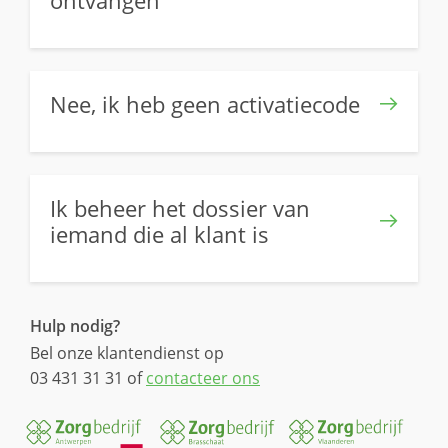
Nee, ik heb geen activatiecode
Ik beheer het dossier van
iemand die al klant is
Hulp nodig?
Bel onze klantendienst op
03 431 31 31 of
contacteer ons