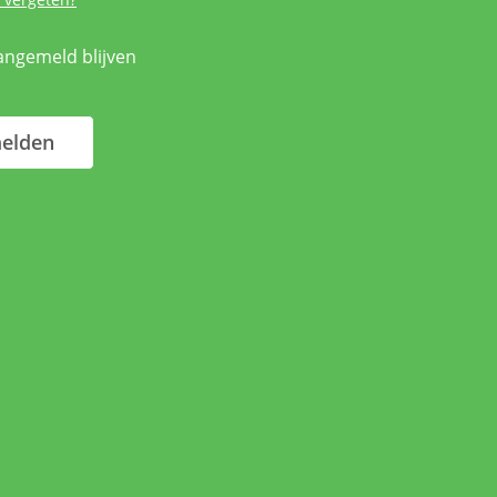
aangemeld blijven
elden