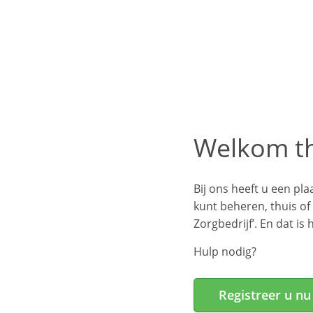
Welkom th
Bij ons heeft u een pla
kunt beheren, thuis of 
Zorgbedrijf’. En dat is
Hulp nodig?
Registreer u nu