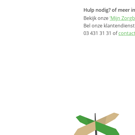
Hulp nodig? of meer i
Bekijk onze
‘Mijn Zorgb
Bel onze klantendienst
03 431 31 31 of
contac