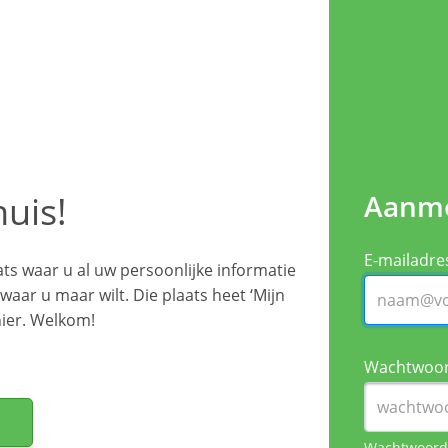
uis!
Aanm
E-mailadre
ats waar u al uw persoonlijke informatie
waar u maar wilt. Die plaats heet ‘Mijn
 hier. Welkom!
Wachtwoo
Wachtwoord